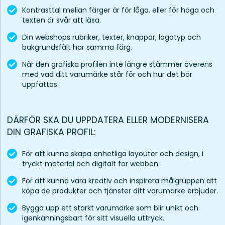
Kontrasttal mellan färger är för låga, eller för höga och
texten är svår att läsa.
Din webshops rubriker, texter, knappar, logotyp och
bakgrundsfält har samma färg.
När den grafiska profilen inte längre stämmer överens
med vad ditt varumärke står för och hur det bör
uppfattas.
DÄRFÖR SKA DU UPPDATERA ELLER MODERNISERA
DIN GRAFISKA PROFIL:
För att kunna skapa enhetliga layouter och design, i
tryckt material och digitalt för webben.
För att kunna vara kreativ och inspirera målgruppen att
köpa de produkter och tjänster ditt varumärke erbjuder.
Bygga upp ett starkt varumärke som blir unikt och
igenkänningsbart för sitt visuella uttryck.