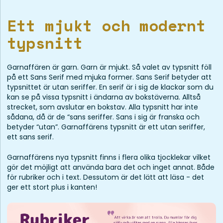
Ett mjukt och modernt
typsnitt
Garnaffären är garn. Garn är mjukt. Så valet av typsnitt föll
på ett Sans Serif med mjuka former. Sans Serif betyder att
typsnittet är utan seriffer. En serif är i sig de klackar som du
kan se på vissa typsnitt i ändarna av bokstäverna. Alltså
strecket, som avslutar en bokstav. Alla typsnitt har inte
sådana, då är de “sans seriffer. Sans i sig är franska och
betyder “utan”. Garnaffärens typsnitt är ett utan seriffer,
ett sans serif.
Garnaffärens nya typsnitt finns i flera olika tjocklekar vilket
gör det möjligt att använda bara det och inget annat. Både
för rubriker och i text. Dessutom är det lätt att läsa - det
ger ett stort plus i kanten!