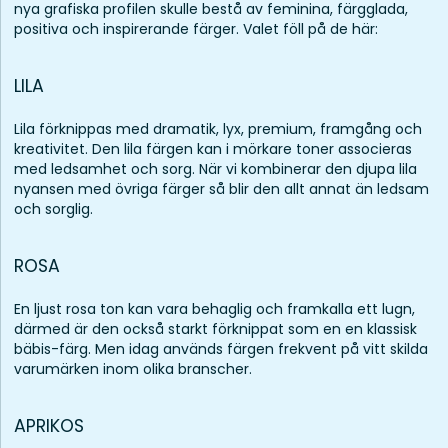
nya grafiska profilen skulle bestå av feminina, färgglada,
positiva och inspirerande färger. Valet föll på de här:
LILA
Lila förknippas med dramatik, lyx, premium, framgång och
kreativitet. Den lila färgen kan i mörkare toner associeras
med ledsamhet och sorg. När vi kombinerar den djupa lila
nyansen med övriga färger så blir den allt annat än ledsam
och sorglig.
ROSA
En ljust rosa ton kan vara behaglig och framkalla ett lugn,
därmed är den också starkt förknippat som en en klassisk
bäbis-färg. Men idag används färgen frekvent på vitt skilda
varumärken inom olika branscher.
APRIKOS