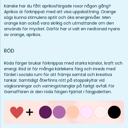
Kanske har du fått aprikosfärgade rosor någon gång?
Aprikos är förknippat med att visa uppskattning. Orange
sägs kunna stimulera aptit och öka energinivåer. Men
orange kan också vara skrikig och utmattande om den
används för mycket. Därför har vi valt en nedtonad nyans
av orange, aprikos.
RÖD
Röda färger brukar förknippas med starka känslor, kraft och
energi. Röd är för många kärlekens färg och inreds med
fördel i sociala rum för att främja samtal och kreativa
tankar. Samtidigt återfinns rött på stoppskyltar vid
vägkorsningar och varningstrianglar på farligt avfall. För
Garnaffären är den röda färgen hjärtat i färgpaletten.