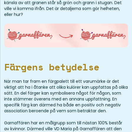
känsla av att granen står så grön och grann i stugan. Det
ville vi komma ifrån. Det är detaljerna som gör helheten,
eller hur?
Färgens betydelse
När man tar fram en färgpalett till ett varumärke är det
viktigt att ha i åtanke att olika kulörer kan uppfattas på olika
sätt. En del färger kan symbolisera något för någon, som
inte stämmer överens med en annans uppfattning. En
specifik färg kan därmed ha både en positiv och negativ
association beroende på vem som betraktar den.
Garnaffären har en målgrupp som till nästan 100% består
av kvinnor. Därmed ville VD Maria på Garnaffären att den