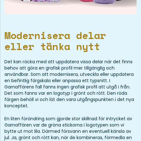
Modernisera delar
eller tänka nytt
Det kan räcka med att uppdatera vissa delar när det finns
behov att göra en grafisk profil mer tillgänglig och
användbar. Som att modernisera, utveckla eller uppdatera
en befintlig färgskala eller anpassa ett typsnitt. I
Garnaffärens fall fanns ingen grafisk profil att utgå i från.
Det som fanns var en logotyp i grönt och rött. Den röda
färgen behöll vi och lät den vara utgångspunkten i det nya
konceptet.
En liten förändring som gjorde stor skillnad för intrycket av
Garnaffären var de gröna stickorna i logotypen som vi
bytte ut mot lila. Därmed försvann en eventuell känsla av
jul. Ja, grönt och rött kan, när de kombineras, förmedla en