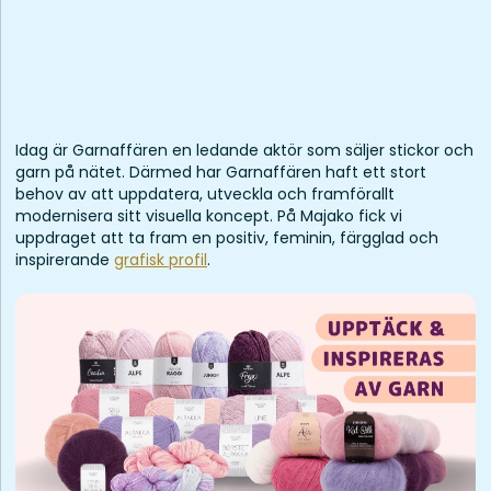
Idag är Garnaffären en ledande aktör som säljer stickor och
garn på nätet. Därmed har Garnaffären haft ett stort
behov av att uppdatera, utveckla och framförallt
modernisera sitt visuella koncept. På Majako fick vi
uppdraget att ta fram en positiv, feminin, färgglad och
inspirerande
grafisk profil
.