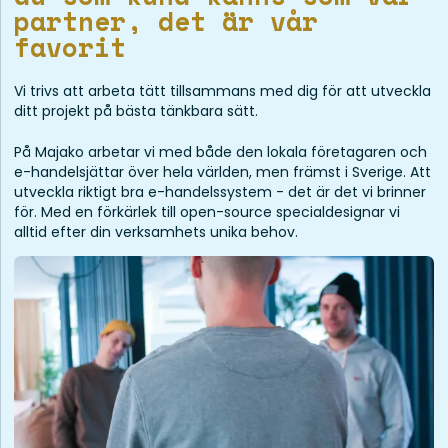
partner, det är vår
favorit
Vi trivs att arbeta tätt tillsammans med dig för att utveckla
ditt projekt på bästa tänkbara sätt.
På Majako arbetar vi med både den lokala företagaren och
e-handelsjättar över hela världen, men främst i Sverige. Att
utveckla riktigt bra e-handelssystem - det är det vi brinner
för. Med en förkärlek till open-source specialdesignar vi
alltid efter din verksamhets unika behov.