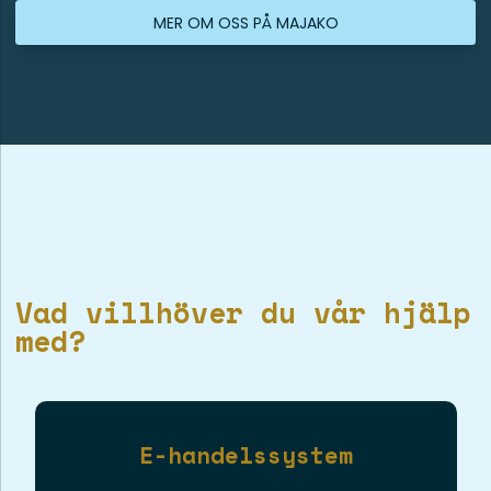
MER OM OSS PÅ MAJAKO
Vad villhöver du vår hjälp
med?
E-handelssystem