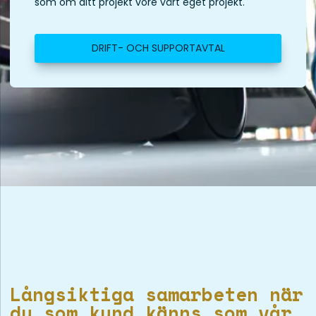
som om ditt projekt vore vårt eget projekt.
DRIFT- OCH SUPPORTAVTAL
Långsiktiga samarbeten när
du som kund känns som vår