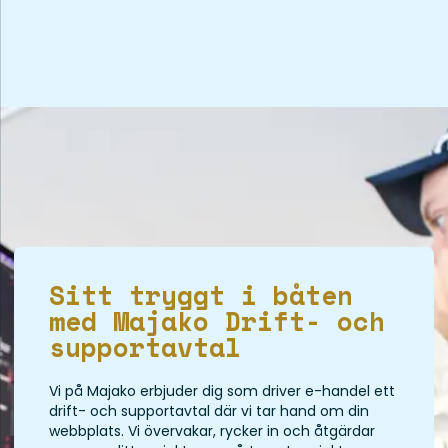
Sitt tryggt i båten
med Majako Drift- och
supportavtal
Vi på Majako erbjuder dig som driver e-handel ett
drift- och supportavtal där vi tar hand om din
webbplats. Vi övervakar, rycker in och åtgärdar