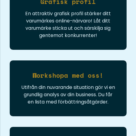
Grafisk profil
En attraktiv grafisk profil stärker ditt
varumärkes online-närvaro! Låt ditt
varumärke sticka ut och särskilja sig
gentemot konkurrenter!
Workshopa med oss!
Utifrån din nuvarande situation gör vi en
grundlig analys av din business. Du får
en lista med förbättringsåtgärder.