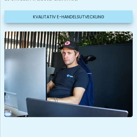
KVALITATIV E-HANDELSUTVECKLING