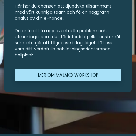
Här har du chansen att djupdyka tillsammans
med vårt kunniga team och få en noggrann
analys av din e-handel.
Du är fri att ta upp eventuella problem och
utmaningar som du står inför idag eller önskemål
som inte går att tillgodose i dagsläget. Låt oss
vara ditt värdefulla och lösningsorienterande
bollplank.
MER OM MAJAKO WORKSHOP