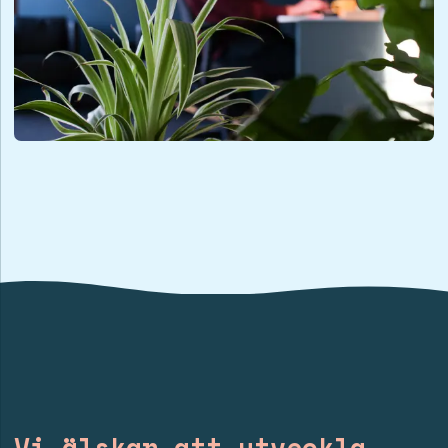
Vi älskar att utveckla