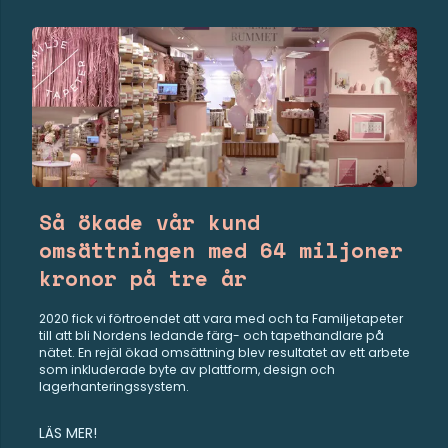
Så ökade vår kund
omsättningen med 64 miljoner
kronor på tre år
2020 fick vi förtroendet att vara med och ta Familjetapeter
till att bli Nordens ledande färg- och tapethandlare på
nätet. En rejäl ökad omsättning blev resultatet av ett arbete
som inkluderade byte av plattform, design och
lagerhanteringssystem.
LÄS MER!