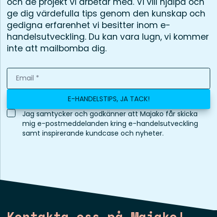
och de projekt vi arbetar med. Vi vill hjälpa och
ge dig värdefulla tips genom den kunskap och
gedigna erfarenhet vi besitter inom e-
handelsutveckling. Du kan vara lugn, vi kommer
inte att mailbomba dig.
E-HANDELSTIPS, JA TACK!
Jag samtycker och godkänner att Majako får skicka
mig e-postmeddelanden kring e-handelsutveckling
samt inspirerande kundcase och nyheter.
Kontakta oss på Majako!