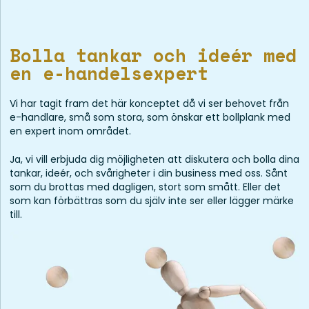
Bolla tankar och ideér med
en e-handelsexpert
Vi har tagit fram det här konceptet då vi ser behovet från
e-handlare, små som stora, som önskar ett bollplank med
en expert inom området.
Ja, vi vill erbjuda dig möjligheten att diskutera och bolla dina
tankar, ideér, och svårigheter i din business med oss. Sånt
som du brottas med dagligen, stort som smått. Eller det
som kan förbättras som du själv inte ser eller lägger märke
till.