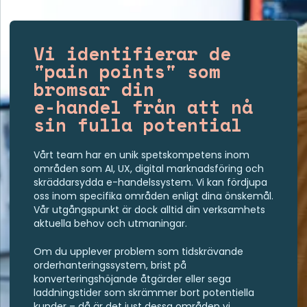
Vi identifierar de
"pain points" som
bromsar din
e-handel från att nå
sin fulla potential
Vårt team har en unik spetskompetens inom
områden som AI, UX, digital marknadsföring och
skräddarsydda e-handelssystem. Vi kan fördjupa
oss inom specifika områden enligt dina önskemål.
Vår utgångspunkt är dock alltid din verksamhets
aktuella behov och utmaningar.
Om du upplever problem som tidskrävande
orderhanteringssystem, brist på
konverteringshöjande åtgärder eller sega
laddningstider som skrämmer bort potentiella
kunder – då är det just dessa områden vi