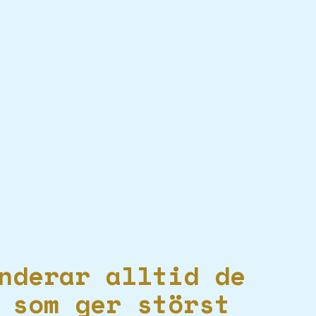
nderar alltid de
 som ger störst