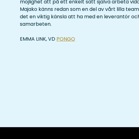
möjlighet att på ett enkelt sätt själva arbeta vi
Majako känns redan som en del av vårt lilla team
det en viktig känsla att ha med en leverantör oc
samarbeten.
EMMA LINK, VD
PONGO