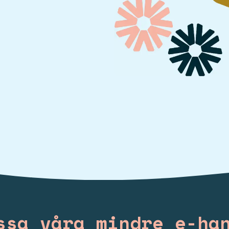
ssa våra mindre e-ha