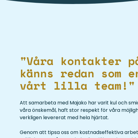
"Våra kontakter p
känns redan som e
vårt lilla team!"
Att samarbeta med Majako har varit kul och smidi
våra önskemål, haft stor respekt för våra möjli
verkligen levererat med hela hjärtat.
Genom att tipsa oss om kostnadseffektiva arbets