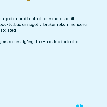
 en grafisk profil och att den matchar ditt
roduktutbud är något vi brukar rekommendera
rsta steg.
vi gemensamt igång din e-handels fortsatta