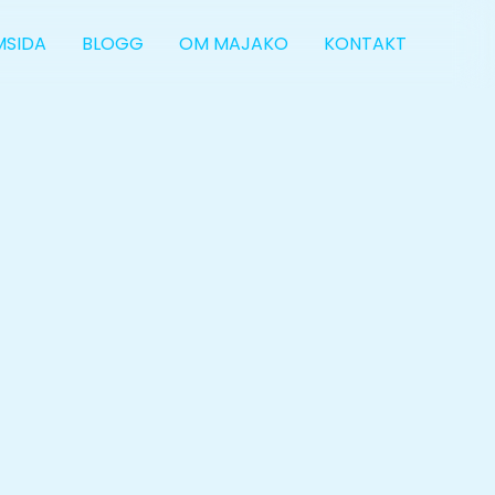
MSIDA
BLOGG
OM MAJAKO
KONTAKT