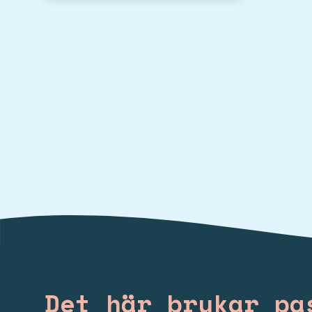
Det här brukar pa