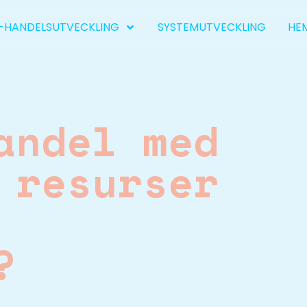
-HANDELSUTVECKLING
SYSTEMUTVECKLING
HE
andel med
 resurser
?