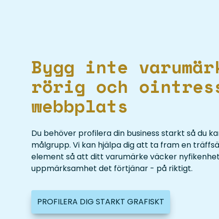
Bygg inte varumär
rörig och ointres
webbplats
Du behöver profilera din business starkt så du ka
målgrupp. Vi kan hjälpa dig att ta fram en träffs
element så att ditt varumärke väcker nyfikenhet
uppmärksamhet det förtjänar - på riktigt.
PROFILERA DIG STARKT GRAFISKT