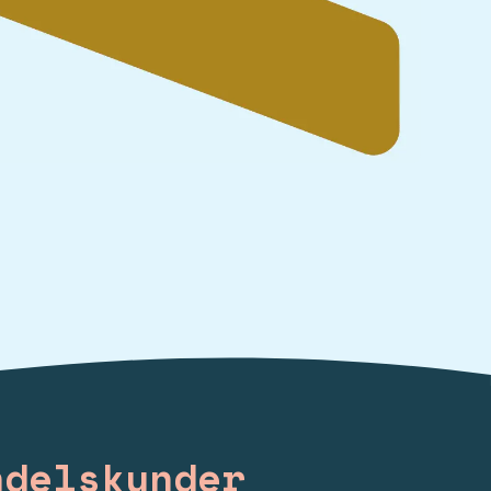
ndelskunder