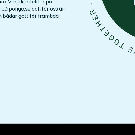
dare. Våra kontakter på
 på pongo.se och för oss är
h bådar gott för framtida